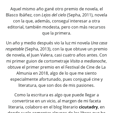
Aquel mismo año gané otro premio de novela, el
Blasco Ibáñez, con
Lejos del cielo
(Sepha, 2011), novela
con la que, además, conseguí interesar a otra
editorial, también modesta, pero con más recursos
que la primera.
Un año y medio después vio la luz mi novela
Una casa
respetable
(Sepha, 2013), con la que obtuve un premio
de novela, el Juan Valera, casi cuatro años antes. Con
mi primer guion de cortometraje
Visita a medianoche
,
obtuve el primer premio en el Festival de Cine de La
Almunia en 2018, algo de lo que me siento
especialmente afortunado, pues conjugué cine y
literatura, que son dos de mis pasiones.
Como la escritura es algo que puede llegar a
convertirse en un vicio, al margen de mi faceta
literaria, colaboro en el blog literario
cicutadry
, en
donde suelo comentar algunos de los libros que he