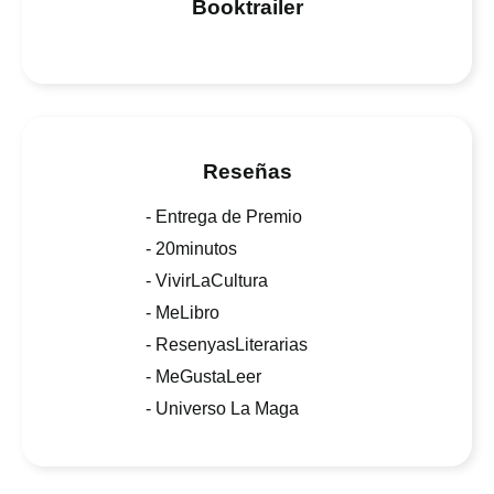
Booktrailer
Reseñas
- Entrega de Premio
- 20minutos
- VivirLaCultura
- MeLibro
- ResenyasLiterarias
- MeGustaLeer
- Universo La Maga