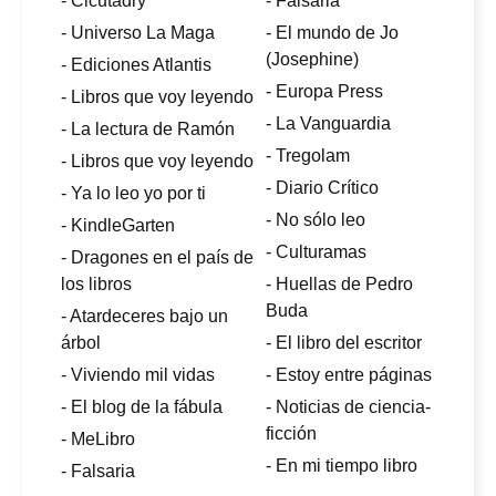
- Cicutadry
- Falsaria
- Universo La Maga
- El mundo de Jo
(Josephine)
- Ediciones Atlantis
- Europa Press
- Libros que voy leyendo
- La Vanguardia
- La lectura de Ramón
- Tregolam
- Libros que voy leyendo
- Diario Crítico
- Ya lo leo yo por ti
- No sólo leo
- KindleGarten
- Culturamas
- Dragones en el país de
los libros
- Huellas de Pedro
Buda
- Atardeceres bajo un
árbol
- El libro del escritor
- Viviendo mil vidas
- Estoy entre páginas
- El blog de la fábula
- Noticias de ciencia-
ficción
- MeLibro
- En mi tiempo libro
- Falsaria