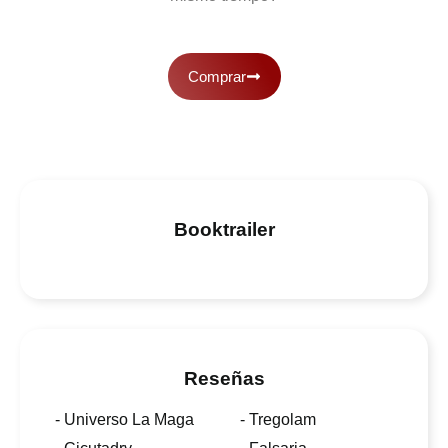
Comprar
Booktrailer
Reseñas
- Universo La Maga
- Tregolam