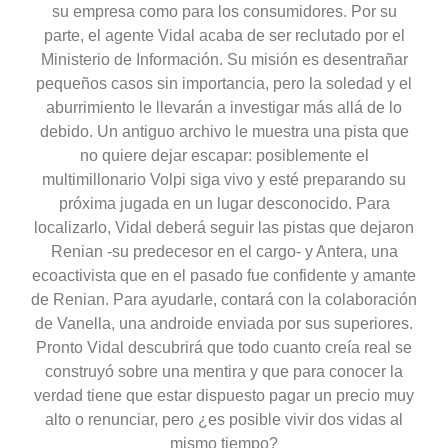
su empresa como para los consumidores. Por su
parte, el agente Vidal acaba de ser reclutado por el
Ministerio de Información. Su misión es desentrañar
pequeños casos sin importancia, pero la soledad y el
aburrimiento le llevarán a investigar más allá de lo
debido. Un antiguo archivo le muestra una pista que
no quiere dejar escapar: posiblemente el
multimillonario Volpi siga vivo y esté preparando su
próxima jugada en un lugar desconocido. Para
localizarlo, Vidal deberá seguir las pistas que dejaron
Renian -su predecesor en el cargo- y Antera, una
ecoactivista que en el pasado fue confidente y amante
de Renian. Para ayudarle, contará con la colaboración
de Vanella, una androide enviada por sus superiores.
Pronto Vidal descubrirá que todo cuanto creía real se
construyó sobre una mentira y que para conocer la
verdad tiene que estar dispuesto pagar un precio muy
alto o renunciar, pero ¿es posible vivir dos vidas al
mismo tiempo?