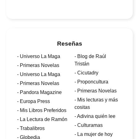
Reseñas
- Universo La Maga
- Blog de Raúl
Tristán
- Primeras Novelas
- Cicutadry
- Universo La Maga
- Proponcultura
- Primeras Novelas
- Primeras Novelas
- Pandora Magazine
- Mis lecturas y más
- Europa Press
cositas
- Mis Libros Preferidos
- Adivina quién lee
- La Lectura de Ramón
- Culturamas
- Trabalibros
- La mujer de hoy
- Globedia