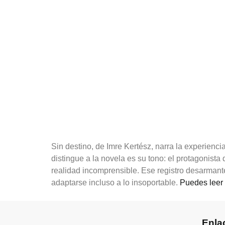
Sin destino, de Imre Kertész, narra la experien
distingue a la novela es su tono: el protagonista
realidad incomprensible. Ese registro desarmante
adaptarse incluso a lo insoportable.
Puedes leer 
Enla