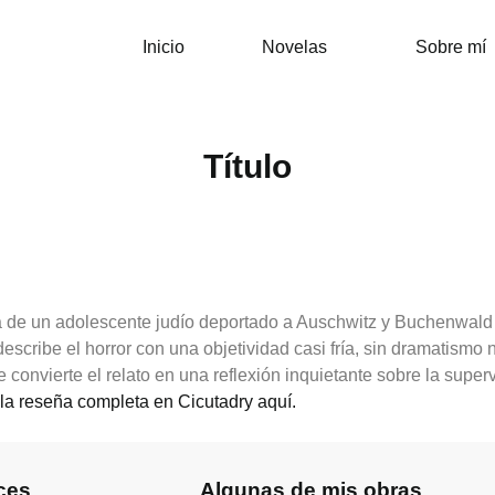
Inicio
Novelas
Sobre mí
Título
cia de un adolescente judío deportado a Auschwitz y Buchenwal
 describe el horror con una objetividad casi fría, sin dramatismo
 convierte el relato en una reflexión inquietante sobre la sup
la reseña completa en Cicutadry aquí.
ces
Algunas de mis obras