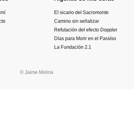
 mí
El sicario del Sacromonte
cto
Camino sin señalizar
Refutación del efecto Doppler
Días para Morir en el Paraíso
La Fundación 2.1
© Jaime Molina