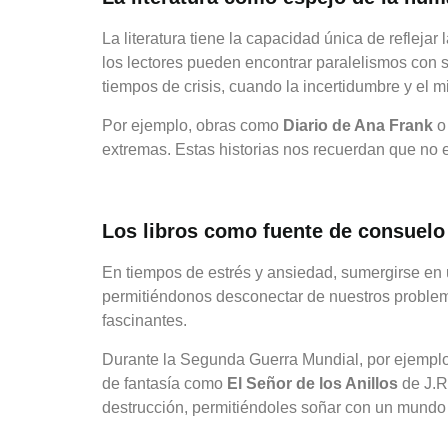
La literatura tiene la capacidad única de refleja
los lectores pueden encontrar paralelismos con 
tiempos de crisis, cuando la incertidumbre y el
Por ejemplo, obras como
Diario de Ana Frank
extremas. Estas historias nos recuerdan que no 
Los libros como fuente de consuel
En tiempos de estrés y ansiedad, sumergirse en u
permitiéndonos desconectar de nuestros problem
fascinantes.
Durante la Segunda Guerra Mundial, por ejemplo,
de fantasía como
El Señor de los Anillos
de J.R.
destrucción, permitiéndoles soñar con un mundo 