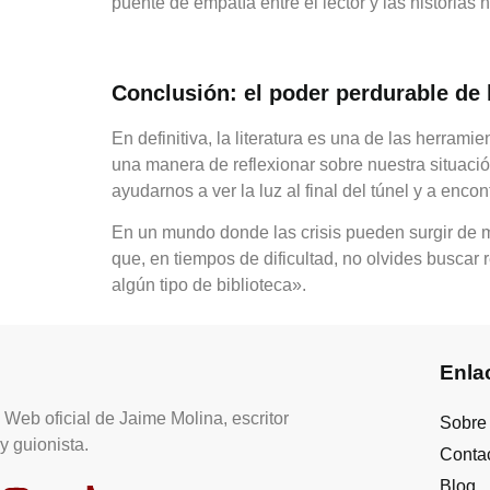
puente de empatía entre el lector y las historias
Conclusión: el poder perdurable de l
En definitiva, la literatura es una de las herra
una manera de reflexionar sobre nuestra situació
ayudarnos a ver la luz al final del túnel y a encon
En un mundo donde las crisis pueden surgir de ma
que, en tiempos de dificultad, no olvides buscar 
algún tipo de biblioteca».
Enla
Web oficial de Jaime Molina, escritor
Sobre
y guionista.
Conta
Blog