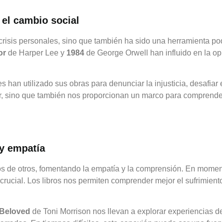
 el cambio social
s crisis personales, sino que también ha sido una herramienta 
or
de Harper Lee y
1984
de George Orwell han influido en la op
res han utilizado sus obras para denunciar la injusticia, desafiar
istir, sino que también nos proporcionan un marco para compren
y empatía
jos de otros, fomentando la empatía y la comprensión. En momen
crucial. Los libros nos permiten comprender mejor el sufrimient
Beloved
de Toni Morrison nos llevan a explorar experiencias d