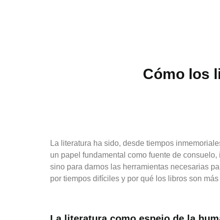
Cómo los l
La literatura ha sido, desde tiempos inmemoriale
un papel fundamental como fuente de consuelo, ins
sino para darnos las herramientas necesarias pa
por tiempos difíciles y por qué los libros son má
La literatura como espejo de la hu