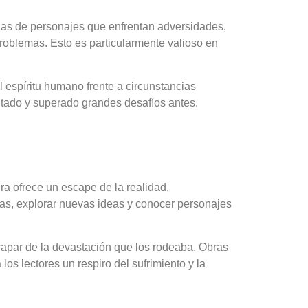
orias de personajes que enfrentan adversidades,
roblemas. Esto es particularmente valioso en
l espíritu humano frente a circunstancias
ntado y superado grandes desafíos antes.
ra ofrece un escape de la realidad,
as, explorar nuevas ideas y conocer personajes
capar de la devastación que los rodeaba. Obras
los lectores un respiro del sufrimiento y la