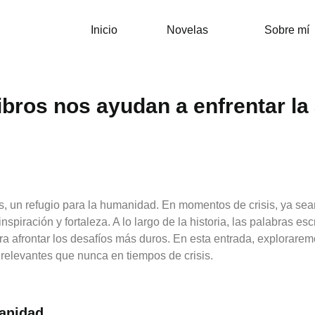
Inicio
Novelas
Sobre mí
ibros nos ayudan a enfrentar la
s, un refugio para la humanidad. En momentos de crisis, ya sean
piración y fortaleza. A lo largo de la historia, las palabras esc
ra afrontar los desafíos más duros. En esta entrada, explorare
s relevantes que nunca en tiempos de crisis.
manidad