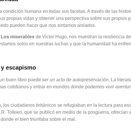
r la condición humana en todas sus facetas. A través de las hist
sus propias vidas y obtener una perspectiva sobre sus propios p
 miedo pueden hacer que nos sintamos aislados.
o
Los miserables
de Victor Hugo, nos muestran la resiliencia de
estamos solos en nuestras luchas y que la humanidad ha enfre
o y escapismo
n buen libro puede ser un acto de autopreservación. La literatu
as cotidianos y entrar en mundos donde podemos vivir aventur
 los ciudadanos británicos se refugiaban en la lectura para es
R. Tolkien, que se publicó en medio de la posguerra, ofrecían a 
donde el bien triunfaba sobre el mal.