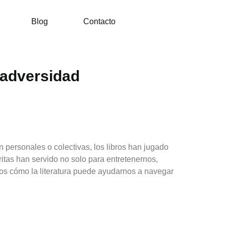
Blog
Contacto
 adversidad
 personales o colectivas, los libros han jugado
ritas han servido no solo para entretenernos,
mos cómo la literatura puede ayudarnos a navegar