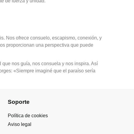
te de fuerza y unidad.
sis. Nos ofrece consuelo, escapismo, conexión, y
s nos proporcionan una perspectiva que puede
 que nos guía, nos consuela y nos inspira. Así
 Borges: «Siempre imaginé que el paraíso sería
Soporte
Política de cookies
Aviso legal