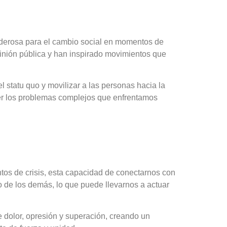
poderosa para el cambio social en momentos de
inión pública y han inspirado movimientos que
 el statu quo y movilizar a las personas hacia la
der los problemas complejos que enfrentamos
tos de crisis, esta capacidad de conectarnos con
o de los demás, lo que puede llevarnos a actuar
e dolor, opresión y superación, creando un