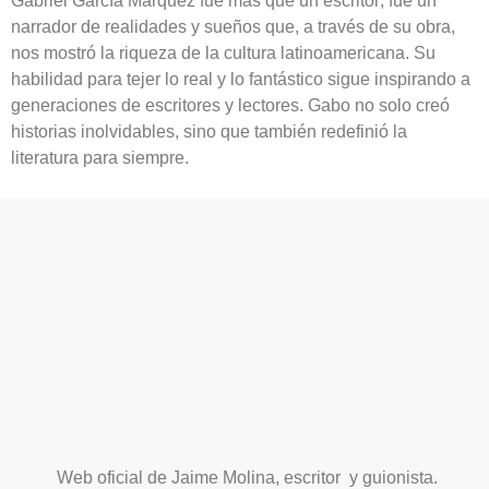
Gabriel García Márquez fue más que un escritor; fue un
narrador de realidades y sueños que, a través de su obra,
nos mostró la riqueza de la cultura latinoamericana. Su
habilidad para tejer lo real y lo fantástico sigue inspirando a
generaciones de escritores y lectores. Gabo no solo creó
historias inolvidables, sino que también redefinió la
literatura para siempre.
Web oficial de Jaime Molina, escritor y guionista.