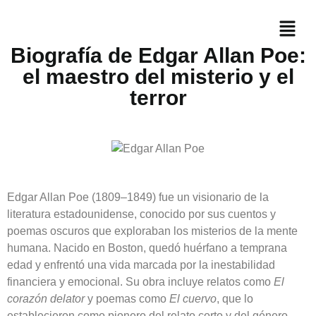
Biografía de Edgar Allan Poe:
el maestro del misterio y el
terror
Edgar Allan Poe (1809–1849) fue un visionario de la
literatura estadounidense, conocido por sus cuentos y
poemas oscuros que exploraban los misterios de la mente
humana. Nacido en Boston, quedó huérfano a temprana
edad y enfrentó una vida marcada por la inestabilidad
financiera y emocional. Su obra incluye relatos como
El
corazón delator
y poemas como
El cuervo
, que lo
establecieron como pionero del relato corto y del género