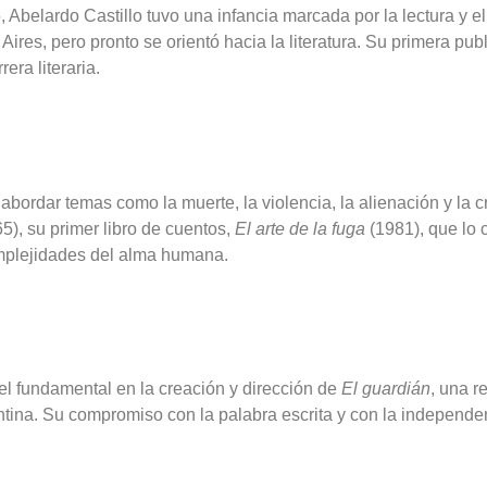
Abelardo Castillo tuvo una infancia marcada por la lectura y el 
Aires, pero pronto se orientó hacia la literatura. Su primera pub
ra literaria.
 abordar temas como la muerte, la violencia, la alienación y la cr
5), su primer libro de cuentos,
El arte de la fuga
(1981), que lo 
mplejidades del alma humana.
pel fundamental en la creación y dirección de
El guardián
, una r
entina. Su compromiso con la palabra escrita y con la independen