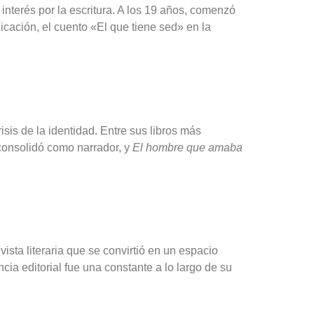
interés por la escritura. A los 19 años, comenzó
licación, el cuento «El que tiene sed» en la
isis de la identidad. Entre sus libros más
consolidó como narrador, y
El hombre que amaba
evista literaria que se convirtió en un espacio
cia editorial fue una constante a lo largo de su