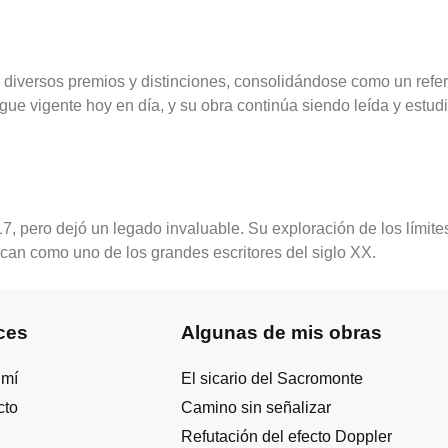
ó diversos premios y distinciones, consolidándose como un refere
, sigue vigente hoy en día, y su obra continúa siendo leída y est
17, pero dejó un legado invaluable. Su exploración de los límite
bican como uno de los grandes escritores del siglo XX.
ces
Algunas de mis obras
 mí
El sicario del Sacromonte
cto
Camino sin señalizar
Refutación del efecto Doppler