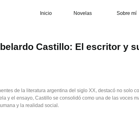
Inicio
Novelas
Sobre mí
belardo Castillo: El escritor y 
tes de la literatura argentina del siglo XX, destacó no solo co
ela y el ensayo, Castillo se consolidó como una de las voces más
umana y la realidad social.